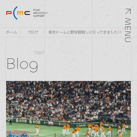
MENU
ホーム
ブログ
東京ドームに野球観戦しに行ってきました
ブログ
Blog
Top
トップ
Service
サービス
Archivements
実績紹介