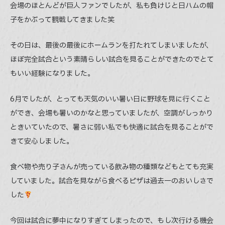
会場のほとんどが巨人ファンでしたが、私も負けじと日ハムの帽
子をかぶって観戦してきました笑
その日は、最後の最後にホームランを打たれてしまいましたが、
ほぼ完全試合という素晴らしい試合を見ることができたのでとて
もいい経験になりました。
6月でしたが、とっても天気のいい暑い日に野球を見に行くこと
ができ、会場も暑いのかなと思っていましたが、空調がしっかり
ときいていたので、暑さに弱い私でも快適に試合を見ることがで
きて安心しました。
食べ物や売り子さんが売っている飲み物の種類などもとても充実
していました。試合を見ながら食べるピザは過去一のおいしさで
した
今回は試合に夢中になりすぎてしまったので、もし次行ける機会