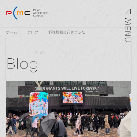
MENU
ホーム
ブログ
野球観戦に行きました
ブログ
Blog
Top
トップ
Service
サービス
Archivements
実績紹介