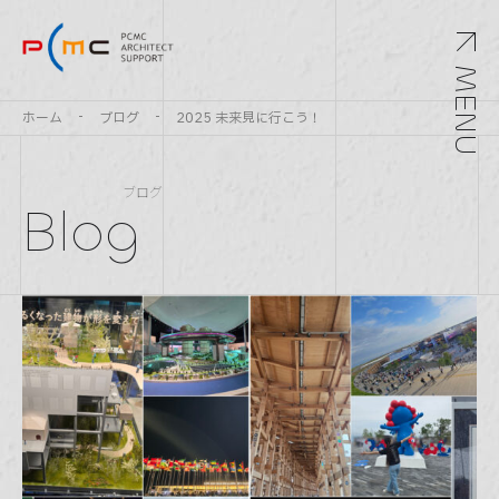
MENU
ホーム
ブログ
2025 未来見に行こう！
ブログ
Blog
Top
トップ
Service
サービス
Archivements
実績紹介