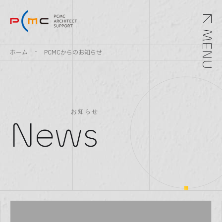
MENU
ホーム
PCMCからのお知らせ
お知らせ
News
Top
トップ
Service
サービス
Archivements
実績紹介