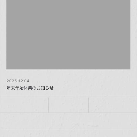
Company
会社情報
Blog
ブログ
Faq
よくある質問
2025.12.04
年末年始休業のお知らせ
Contact
問い合わせ
03-5366-3567
Weekdays
9:30
- 6:30
AM
PM