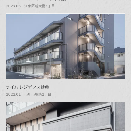
2023.05 江東区新大橋3丁目
ライム レジデンス妙典
2022.01 市川市塩焼2丁目