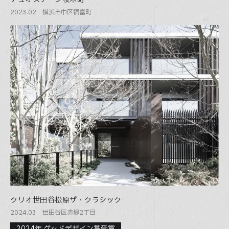
2023.02 横浜市中区福富町
クリオ世田谷松原ザ・クラシック
2024.03 世田谷区赤堤2丁目
2024年 グッドデザイン賞受賞