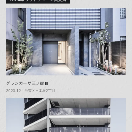
グランカーサ三ノ輪Ⅲ
2023.12 台東区日本堤2丁目