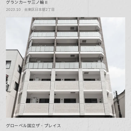
グランカーサ三ノ輪Ⅱ
2023.10 台東区日本堤2丁目
グローベル国立
ザ・プレイス