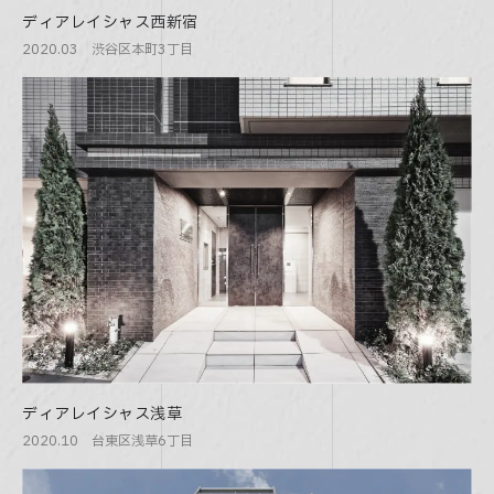
ディアレイシャス西新宿
2020.03 渋谷区本町3丁目
ディアレイシャス浅草
2020.10 台東区浅草6丁目