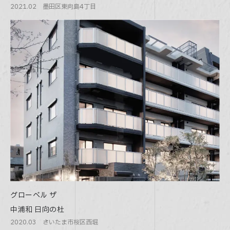
2021.02 墨田区東向島4丁目
グローベル ザ
中浦和 日向の杜
2020.03 さいたま市桜区西堀