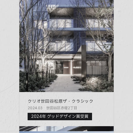
クリオ世田谷松原ザ・クラシック
2024.03 世田谷区赤堤2丁目
2024年 グッドデザイン賞受賞