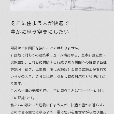
そこに住まう人が快適で
豊かに思う空間にしたい
設計は単に図面を描くことではありません。
計画地に対しての建築ボリューム検討から、基本計画立案〜
実施設計、これらに付随する行政や審査機関への確認や各種
許認可手続き、工事着手後は実施設計どおりに施工がされて
いるかの照合、さらには竣工引渡し時の対応など多岐にわた
ります。
これら一連の業務を担い、常に思うことは“ユーザーに対し
ての配慮”です。
私たちの設計した建物に住まう人が、快適で豊かに暮らすこ
とのできる空間になるよう、常に思いを馳せながら取り組ん