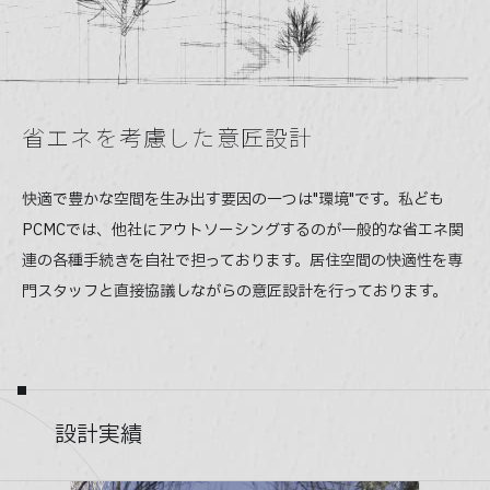
省エネを考慮した意匠設計
快適で豊かな空間を生み出す要因の一つは"環境"です。私ども
PCMCでは、他社にアウトソーシングするのが一般的な省エネ関
連の各種手続きを自社で担っております。居住空間の快適性を専
門スタッフと直接協議しながらの意匠設計を行っております。
設計実績